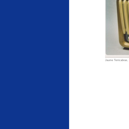
Jaume Terricabras, m