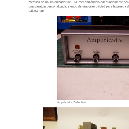
metálica de un sintonizador de F.M. mecanizándolo adecuadamente para 
una carátula personalizada, siendo de una gran utilidad para la prueba 
galena, etc.
Amplificador Radio Terri