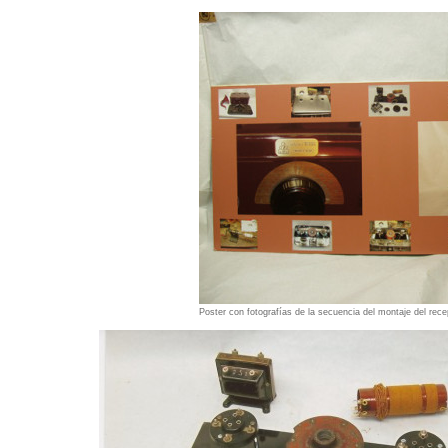
Poster con fotografías de la secuencia del montaje del rec