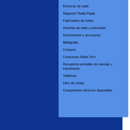
Emisoras de radio
Magesticº Radio Pujals
Fabricantes de radios
Historias de radio y anécdotas
Instrumentos y accesorios
Bibliografia
Contacto
Creaciones Radio Terri
Receptores portatiles de valvulas y
transistores
Teléfonos
Libro de visitas
Componentes diversos disponibles