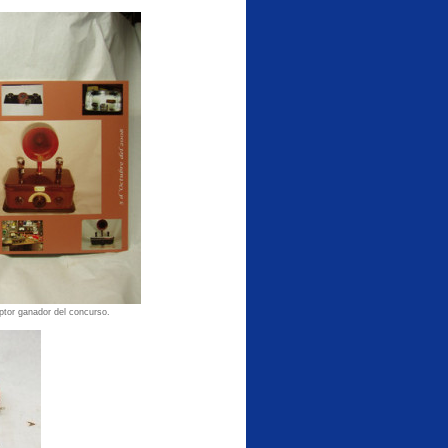
eptor ganador del concurso.