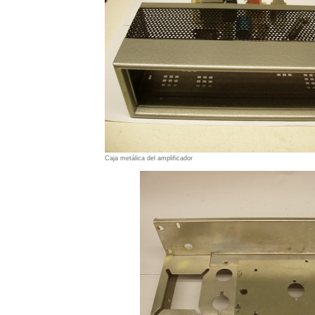
Caja metálica del amplificador