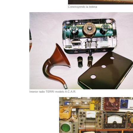
Construyendo la bobina
Interior radio TERRI modelo A.C.A.R.