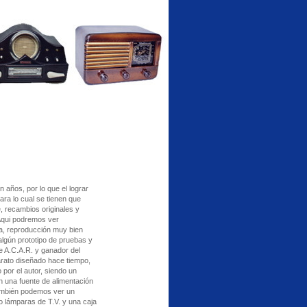
 años, por lo que el lograr
ara lo cual se tienen que
, recambios originales y
 Aqui podremos ver
la, reproducción muy bien
algún prototipo de pruebas y
e A.C.A.R. y ganador del
rato diseñado hace tiempo,
por el autor, siendo un
 una fuente de alimentación
También podemos ver un
o lámparas de T.V. y una caja