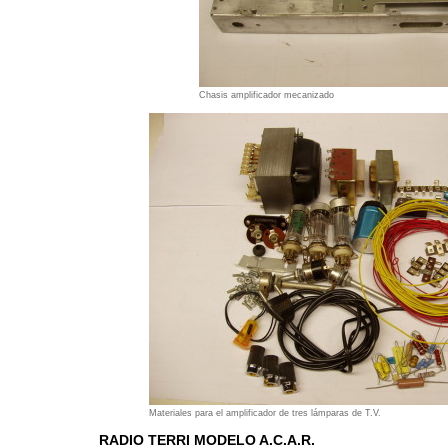
Chasis amplificador mecanizado
Materiales para el amplificador de tres lámparas de T.V.
RADIO TERRI MODELO A.C.A.R.