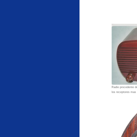
Radio procedente de
los receptores mas 