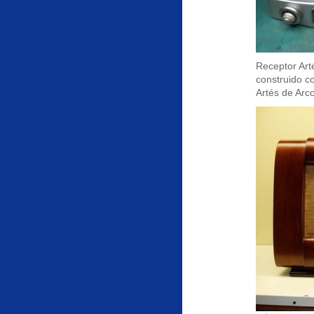
Receptor Art
construido c
Artés de Arc