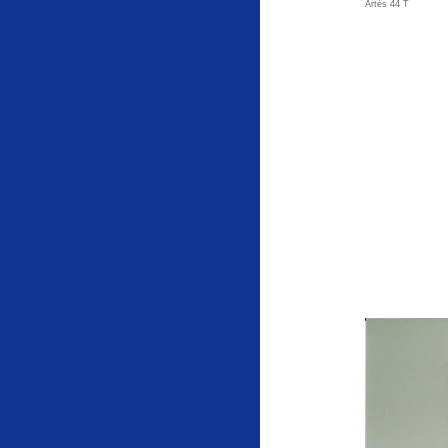
Artés 44 T