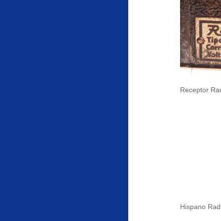
Receptor Rad
Hispano Radi