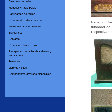
Emisoras de radio
Magesticº Radio Pujals
Fabricantes de radios
Historias de radio y anécdotas
Receptor Rad
Instrumentos y accesorios
fundador de 
respectivame
Bibliografia
Contacto
Creaciones Radio Terri
Receptores portatiles de valvulas y
transistores
Teléfonos
Libro de visitas
Componentes diversos disponibles