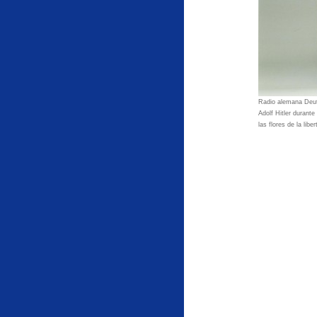
Radio alemana Deut
Adolf Hitler durant
las flores de la liber