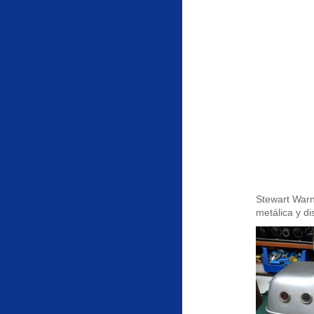
Stewart Warn
metálica y d