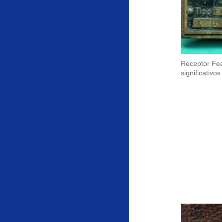
Receptor Fea
significativo